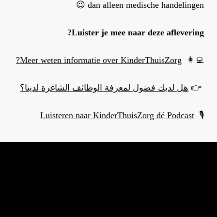
dan alleen medische handelingen 😉
Luister je mee naar deze aflevering?
Meer weten informatie over KinderThuisZorg?
👩‍💻
👉
هل لديك فضول لمعرفة الوظائف الشاغرة لدينا؟
Luisteren naar KinderThuisZorg dé Podcast
🎙