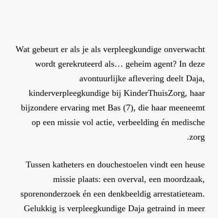
Wat gebeurt er als je als verpleegkundige onverwacht
wordt gerekruteerd als… geheim agent? In deze
avontuurlijke aflevering deelt Daja,
kinderverpleegkundige bij KinderThuisZorg, haar
bijzondere ervaring met Bas (7), die haar meeneemt
op een missie vol actie, verbeelding én medische
zorg.
Tussen katheters en douchestoelen vindt een heuse
missie plaats: een overval, een moordzaak,
sporenonderzoek én een denkbeeldig arrestatieteam.
Gelukkig is verpleegkundige Daja getraind in meer