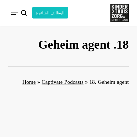
خطي
قائمة الطعام
لى
الوظائف الشاغرة
البحث
لمحتوى
لرئيسي
18. Geheim agent
Home
»
Captivate Podcasts
»
18. Geheim agent