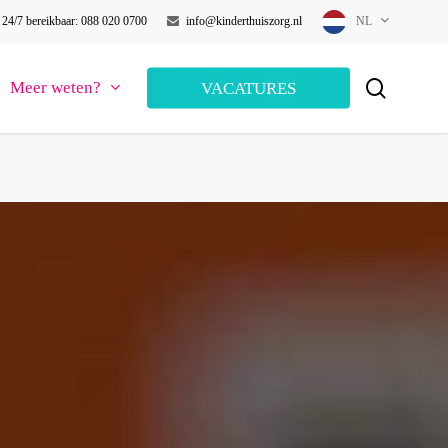
24/7 bereikbaar: 088 020 0700
info@kinderthuiszorg.nl
NL
search
Meer weten?
VACATURES