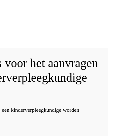
s voor het aanvragen
erverpleegkundige
 een kinderverpleegkundige worden