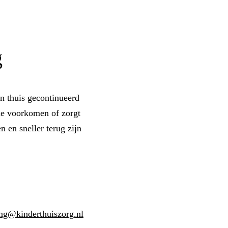
g
 thuis gecontinueerd
me voorkomen of zorgt
 en sneller terug zijn
ng@kinderthuiszorg.nl