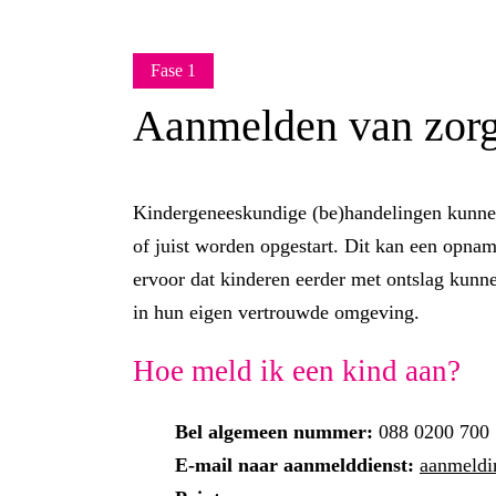
Fase 1
Aanmelden van zor
Kindergeneeskundige (be)handelingen kunnen
of juist worden opgestart. Dit kan een opna
ervoor dat kinderen eerder met ontslag kunnen
in hun eigen vertrouwde omgeving.
Hoe meld ik een kind aan?
Bel algemeen nummer:
088 0200 700
E-mail naar aanmelddienst:
aanmeldi