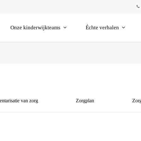
Onze kinderwijkteams
Échte verhalen
entarisatie van zorg
Zorgplan
Zorg