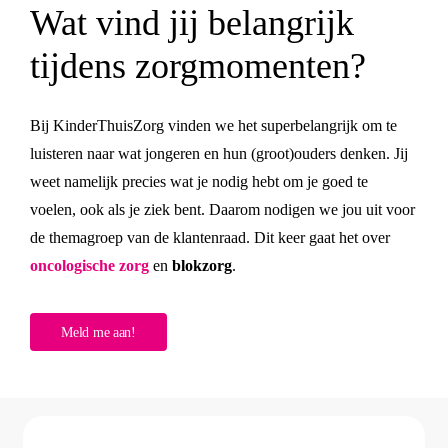
Wat vind jij belangrijk
tijdens zorgmomenten?
Bij KinderThuisZorg vinden we het superbelangrijk om te
luisteren naar wat jongeren en hun (groot)ouders denken. Jij
weet namelijk precies wat je nodig hebt om je goed te
voelen, ook als je ziek bent. Daarom nodigen we jou uit voor
de themagroep van de klantenraad. Dit keer gaat het over
oncologische zorg
en
blokzorg
.
M
e
l
d
m
e
a
a
n
!