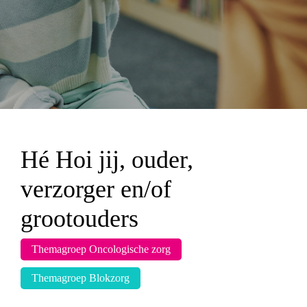
Hé Hoi jij, ouder,
verzorger en/of
grootouders
Themagroep Oncologische zorg
Themagroep Blokzorg