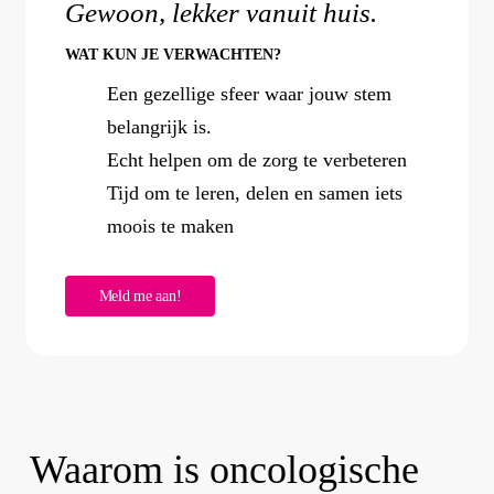
Gewoon, lekker vanuit huis.
WAT KUN JE VERWACHTEN?
Een gezellige sfeer waar jouw stem
belangrijk is.
Echt helpen om de zorg te verbeteren
Tijd om te leren, delen en samen iets
moois te maken
M
e
l
d
m
e
a
a
n
!
Waarom is oncologische