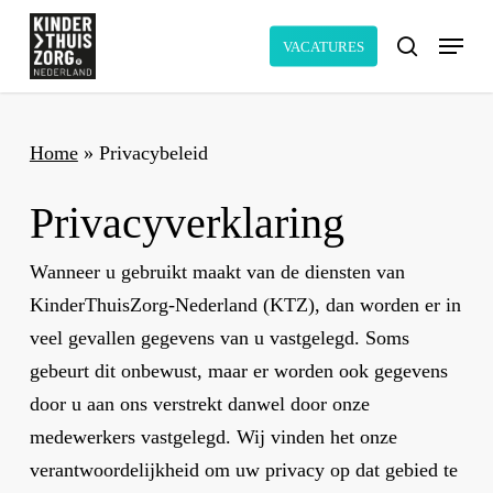
Skip
Menu
to
VACATURES
search
main
content
Home
»
Privacybeleid
Privacyverklaring
Wanneer u gebruikt maakt van de diensten van
KinderThuisZorg-Nederland (KTZ), dan worden er in
veel gevallen gegevens van u vastgelegd. Soms
gebeurt dit onbewust, maar er worden ook gegevens
door u aan ons verstrekt danwel door onze
medewerkers vastgelegd. Wij vinden het onze
verantwoordelijkheid om uw privacy op dat gebied te