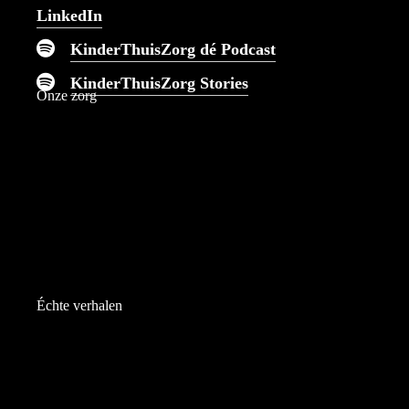
LinkedIn
KinderThuisZorg dé Podcast
KinderThuisZorg Stories
Onze zorg
Échte verhalen