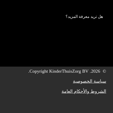
هل تريد معرفة المزيد؟
. Copyright KinderThuisZorg BV.
2026
©
سياسة الخصوصية
الشروط والأحكام العامة