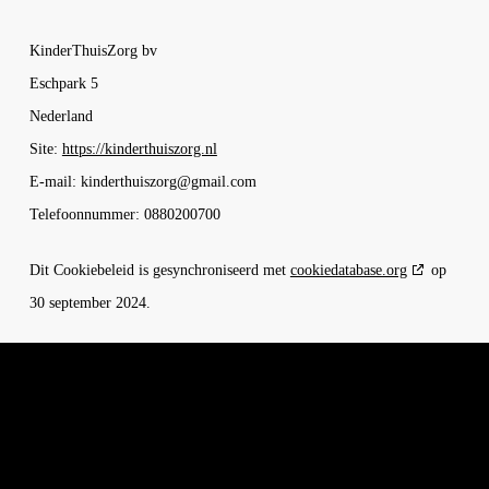
KinderThuisZorg bv
Eschpark 5
Nederland
Site:
https://kinderthuiszorg.nl
E-mail:
kinderthuiszorg@
gmail.com
Telefoonnummer: 0880200700
Dit Cookiebeleid is gesynchroniseerd met
cookiedatabase.org
op
30 september 2024.