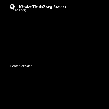
KinderThuisZorg Stories
Onze zorg
Échte verhalen