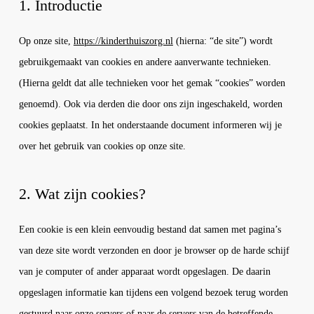
1. Introductie
Op onze site,
https://kinderthuiszorg.nl
(hierna: “de site”) wordt
gebruikgemaakt van cookies en andere aanverwante technieken.
(Hierna geldt dat alle technieken voor het gemak “cookies” worden
genoemd). Ook via derden die door ons zijn ingeschakeld, worden
cookies geplaatst. In het onderstaande document informeren wij je
over het gebruik van cookies op onze site.
2. Wat zijn cookies?
Een cookie is een klein eenvoudig bestand dat samen met pagina’s
van deze site wordt verzonden en door je browser op de harde schijf
van je computer of ander apparaat wordt opgeslagen. De daarin
opgeslagen informatie kan tijdens een volgend bezoek terug worden
gestuurd naar onze servers of naar de servers van de betreffende