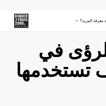
 معرفة المزيد؟
للرؤى في
ف تستخدمها