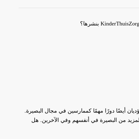
ان أيضًا دورًا مهمًا كممارسين في مجال البصيرة.
ب في مجال Insights، مما يساعدهم على اكتساب المزيد من البصيرة في أنفسهم وفي الآخرين. هل