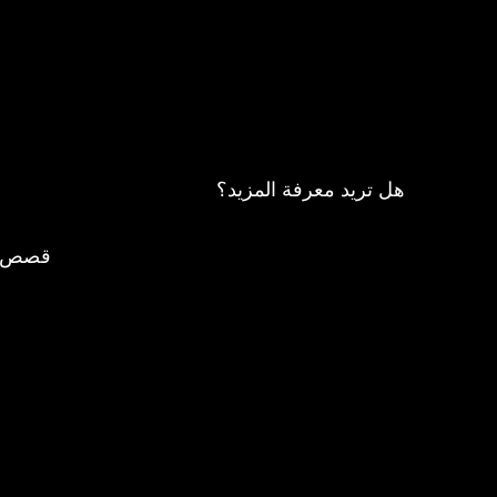
هل تريد معرفة المزيد؟
قصص ح