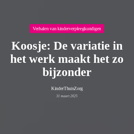
Verhalen van kinderverpleegkundigen
Koosje: De variatie in
het werk maakt het zo
bijzonder
KinderThuisZorg
31 maart 2025