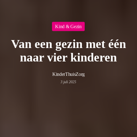
Kind & Gezin
Van een gezin met één
naar vier kinderen
KinderThuisZorg
3 juli 2025